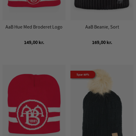
AaB Hue Med Broderet Logo
AaB Beanie, Sort
149,00 kr.
169,00 kr.
Spar 80%