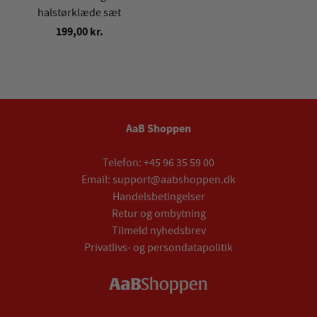
halstørklæde sæt
199,00 kr.
AaB Shoppen
Telefon:
+45 96 35 59 00
Email:
support@aabshoppen.dk
Handelsbetingelser
Retur og ombytning
Tilmeld nyhedsbrev
Privatlivs- og persondatapolitik