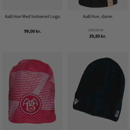
AaB Hue Med Indvævet Logo
AaB Hue, dame
199,00 kr.
99,00 kr.
39,80 kr.