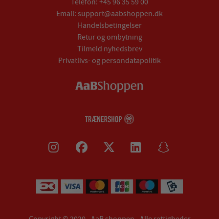
Telefon:
+45 96 35 59 00
Email:
support@aabshoppen.dk
Handelsbetingelser
Retur og ombytning
Tilmeld nyhedsbrev
Privatlivs- og persondatapolitik
Copyright © 2020 - AaB shoppen - Alle rettigheder