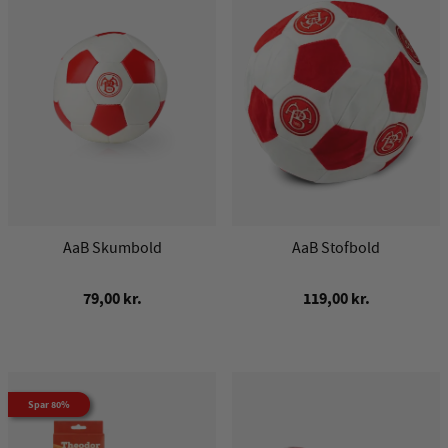
AaB Skumbold
AaB Stofbold
79,00 kr.
119,00 kr.
Spar 80%