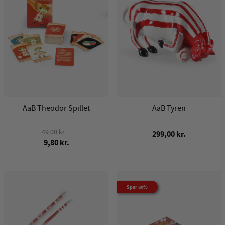
AaB Theodor Spillet
AaB Tyren
49,00 kr.
299,00 kr.
9,80 kr.
Spar 80%