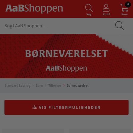
0
Søg
Profil
Kurv
BØRNEVÆRELSET
Standard katalog
Børn
Tilbehør
Børneværelset
VIS FILTRERMULIGHEDER