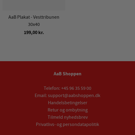
AaB Plakat - Vesttribunen
30x40
199,00 kr.
AaB Shoppen
Telefon:
+45 96 35 59 00
Email:
support@aabshoppen.dk
Handelsbetingelser
Retur og ombytning
Tilmeld nyhedsbrev
Privatlivs- og persondatapolitik