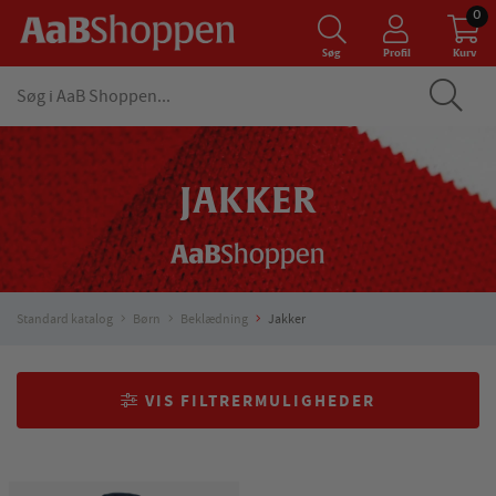
0
Søg
Profil
Kurv
JAKKER
Standard katalog
Børn
Beklædning
Jakker
VIS FILTRERMULIGHEDER