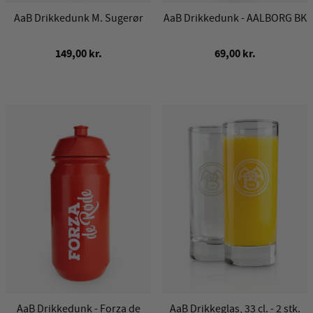
AaB Drikkedunk M. Sugerør
AaB Drikkedunk - AALBORG BK
149,00 kr.
69,00 kr.
AaB Drikkedunk - Forza de
AaB Drikkeglas, 33 cl. - 2 stk.