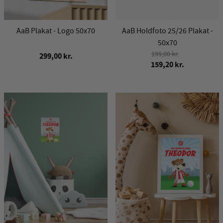
AaB Plakat - Logo 50x70
AaB Holdfoto 25/26 Plakat -
50x70
199,00 kr.
299,00 kr.
159,20 kr.