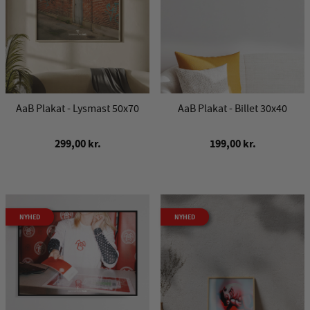
AaB Plakat - Lysmast 50x70
AaB Plakat - Billet 30x40
299,00 kr.
199,00 kr.
NYHED
NYHED