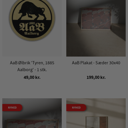
AaB Ølbrik 'Tyren, 1885
AaB Plakat - Sæder 30x40
Aalborg' - 1 stk.
49,00 kr.
199,00 kr.
NYHED
NYHED