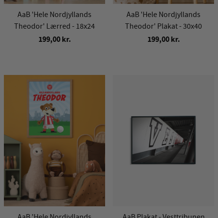
AaB 'Hele Nordjyllands
AaB 'Hele Nordjyllands
Theodor' Lærred - 18x24
Theodor' Plakat - 30x40
199,00 kr.
199,00 kr.
AaB 'Hele Nordjyllands
AaB Plakat - Vesttribunen