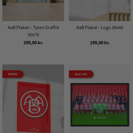
AaB Plakat – Tyren Graffiti
AaB Plakat - Logo 30x40
50x70
299,00 kr.
199,00 kr.
NYHED
Spar 20%