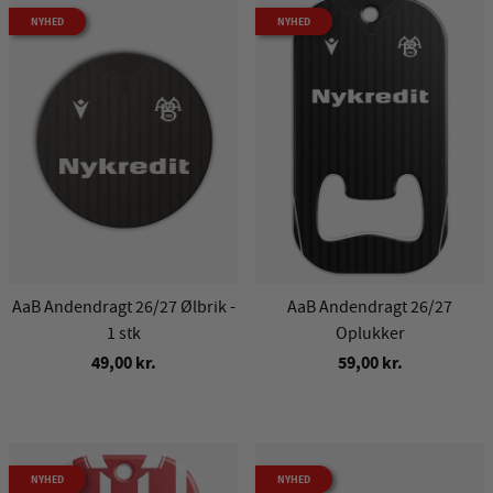
NYHED
NYHED
AaB Andendragt 26/27 Ølbrik -
AaB Andendragt 26/27
1 stk
Oplukker
49,00 kr.
59,00 kr.
NYHED
NYHED