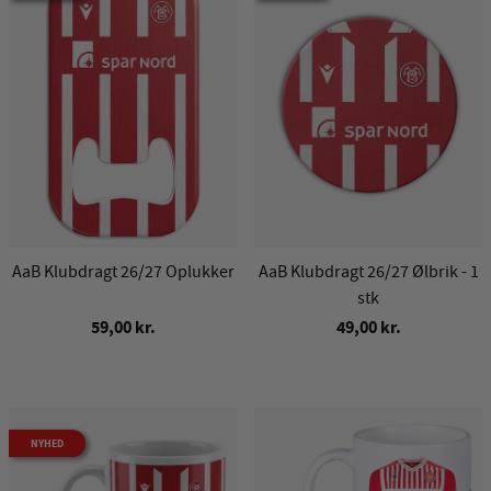
AaB Klubdragt 26/27 Oplukker
AaB Klubdragt 26/27 Ølbrik - 1
stk
59,00 kr.
49,00 kr.
NYHED