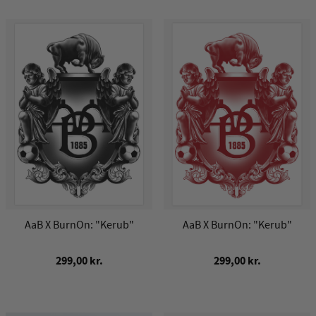
AaB X BurnOn: "Kerub"
AaB X BurnOn: "Kerub"
299,00 kr.
299,00 kr.