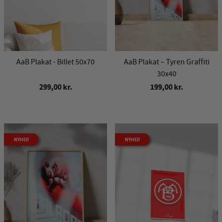
AaB Plakat - Billet 50x70
AaB Plakat – Tyren Graffiti
30x40
299,00 kr.
199,00 kr.
NYHED
NYHED