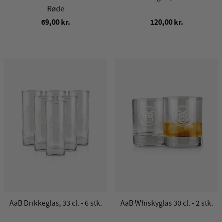
Røde
69,00 kr.
120,00 kr.
AaB Drikkeglas, 33 cl. - 6 stk.
AaB Whiskyglas 30 cl. - 2 stk.