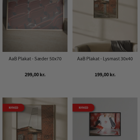
AaB Plakat - Sæder 50x70
AaB Plakat - Lysmast 30x40
299,00 kr.
199,00 kr.
NYHED
NYHED