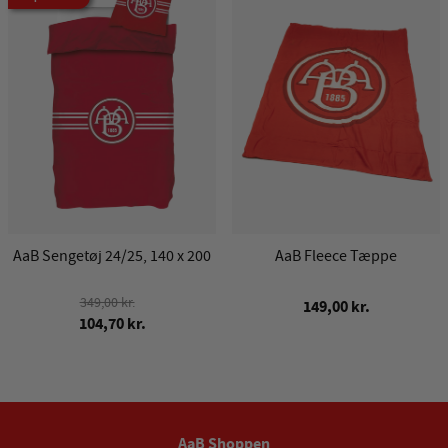
AaB Sengetøj 24/25, 140 x 200
AaB Fleece Tæppe
349,00 kr.
149,00 kr.
104,70 kr.
AaB Shoppen