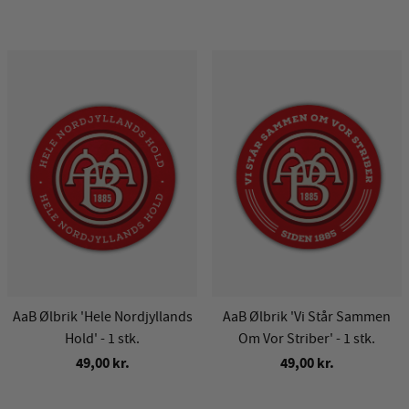
AaB Ølbrik 'Hele Nordjyllands
AaB Ølbrik 'Vi Står Sammen
Hold' - 1 stk.
Om Vor Striber' - 1 stk.
49,00 kr.
49,00 kr.