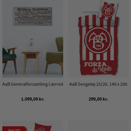
AaB Generalforsamling Lærred
AaB Sengetøj 25/26, 140 x 200
1.099,00 kr.
299,00 kr.
Spar 70%