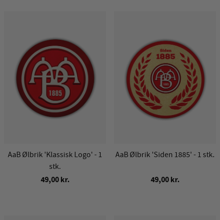
AaB Ølbrik 'Klassisk Logo' - 1
AaB Ølbrik 'Siden 1885' - 1 stk.
stk.
49,00 kr.
49,00 kr.