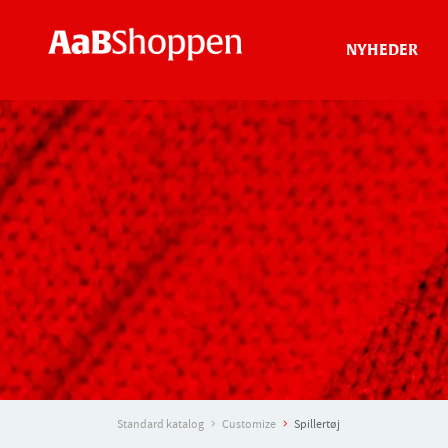
NYHEDER
Standard katalog
Customize
Spillertøj