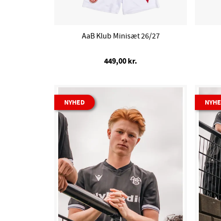
AaB Klub Minisæt 26/27
449,00 kr.
NYHED
NYH