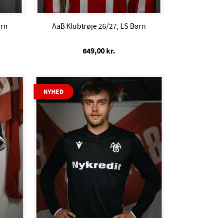
ørn
AaB Klubtrøje 26/27, LS Børn
649,00 kr.
NYHED