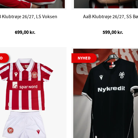
 Klubtrøje 26/27, LS Voksen
AaB Klubtrøje 26/27, SS B
699,00 kr.
599,00 kr.
ED
NYHED