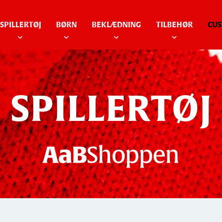
SPILLERTØJ
BØRN
BEKLÆDNING
TILBEHØR
CUS
SPILLERTØJ