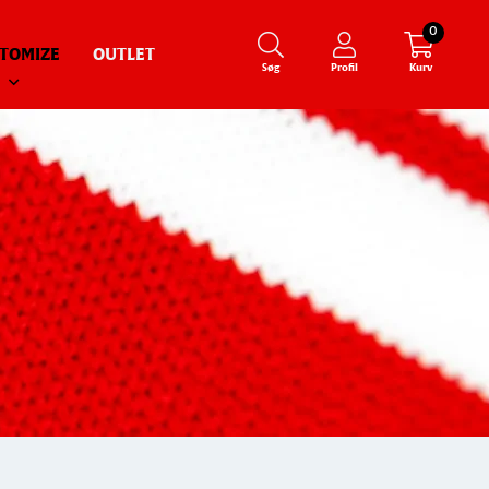
0
TOMIZE
OUTLET
Søg
Profil
Kurv