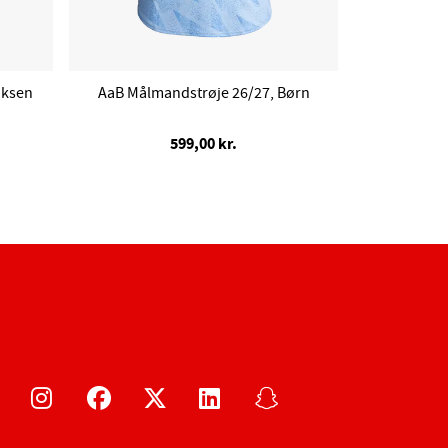
oksen
AaB Målmandstrøje 26/27, Børn
599,00 kr.