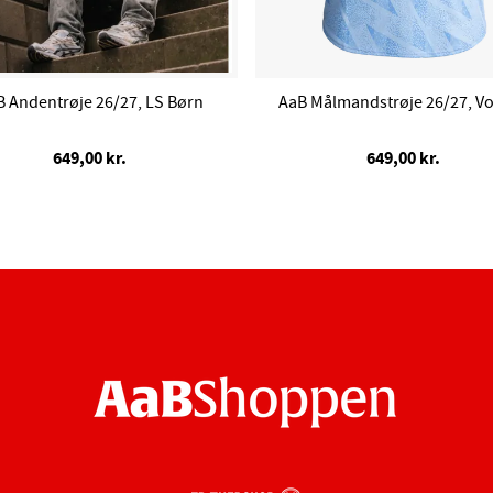
 Andentrøje 26/27, LS Børn
AaB Målmandstrøje 26/27, V
649,00 kr.
649,00 kr.