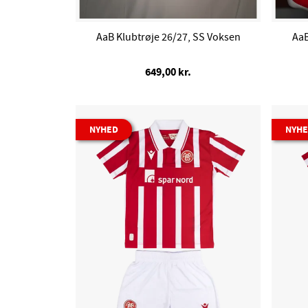
AaB Klubtrøje 26/27, SS Voksen
AaB
649,00 kr.
NYHED
NYH