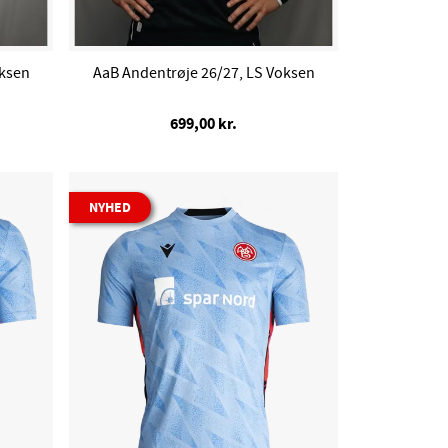
oksen
AaB Andentrøje 26/27, LS Voksen
699,00 kr.
NYHED