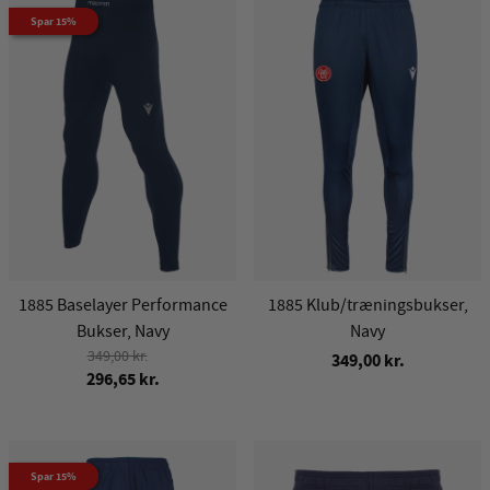
Spar 15%
1885 Baselayer Performance
1885 Klub/træningsbukser,
Bukser, Navy
Navy
349,00 kr.
349,00 kr.
296,65 kr.
Spar 15%