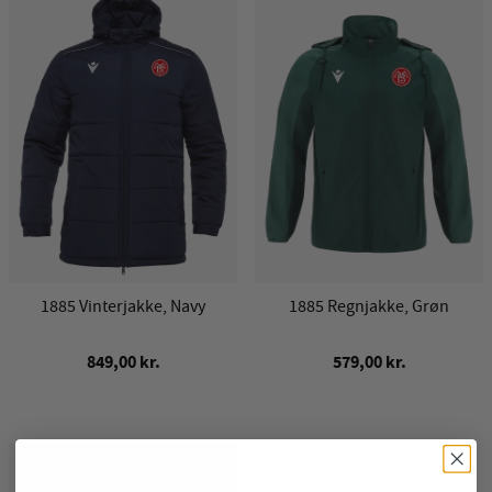
1885 Vinterjakke, Navy
1885 Regnjakke, Grøn
849,00 kr.
579,00 kr.