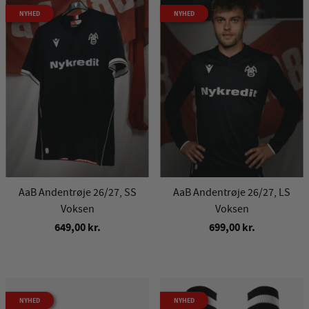
NYHED
NYHED
AaB Andentrøje 26/27, SS
AaB Andentrøje 26/27, LS
Voksen
Voksen
649,00 kr.
699,00 kr.
NYHED
NYHED