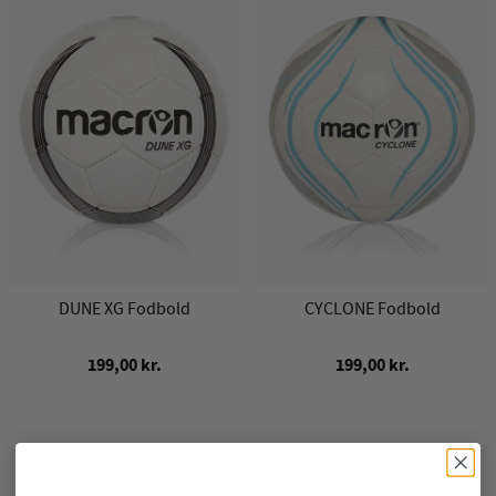
DUNE XG Fodbold
CYCLONE Fodbold
199,00 kr.
199,00 kr.