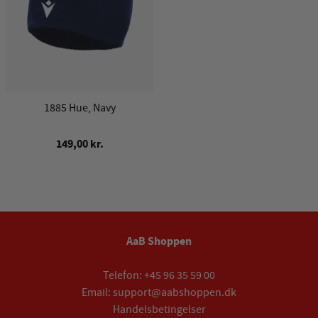
1885 Hue, Navy
149,00 kr.
AaB Shoppen
Telefon:
+45 96 35 59 00
Email:
support@aabshoppen.dk
Handelsbetingelser