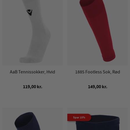
AaB Tennissokker, Hvid
1885 Footless Sok, Rød
119,00 kr.
149,00 kr.
Spar 15%