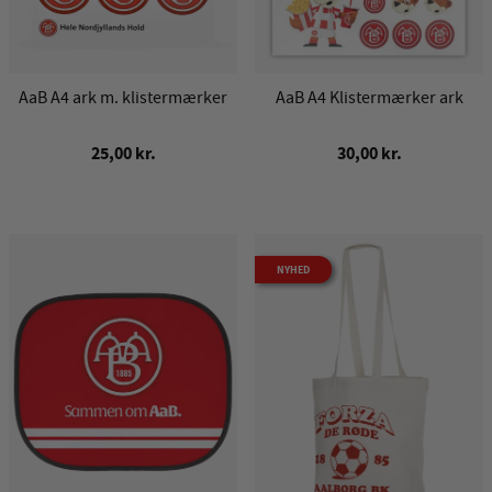
AaB A4 ark m. klistermærker
AaB A4 Klistermærker ark
25,00 kr.
30,00 kr.
NYHED