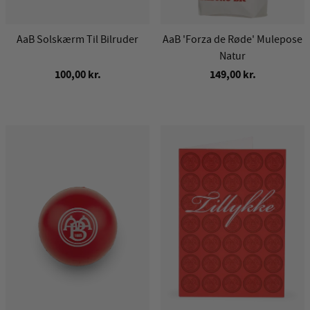
AaB Solskærm Til Bilruder
AaB 'Forza de Røde' Mulepose
Natur
100,00 kr.
149,00 kr.