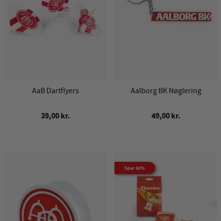
AaB Dartflyers
Aalborg BK Nøglering
39,00 kr.
49,00 kr.
Spar 80%