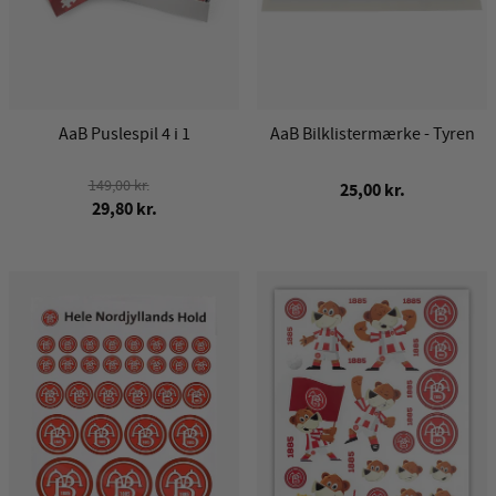
AaB Puslespil 4 i 1
AaB Bilklistermærke - Tyren
149,00 kr.
25,00 kr.
29,80 kr.