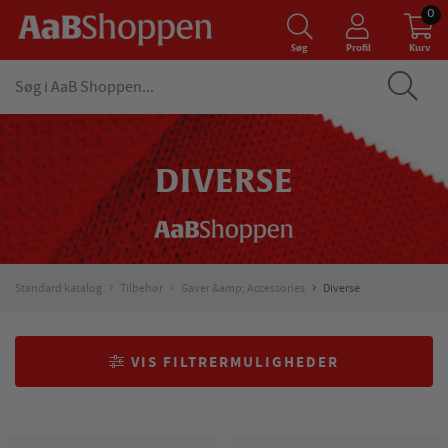
0
Søg
Profil
Kurv
DIVERSE
Standard katalog
Tilbehør
Gaver &amp; Accessories
Diverse
VIS FILTRERMULIGHEDER