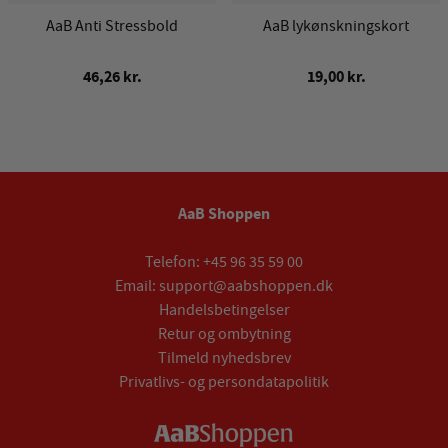
AaB Anti Stressbold
AaB lykønskningskort
46,26 kr.
19,00 kr.
AaB Shoppen
Telefon:
+45 96 35 59 00
Email:
support@aabshoppen.dk
Handelsbetingelser
Retur og ombytning
Tilmeld nyhedsbrev
Privatlivs- og persondatapolitik