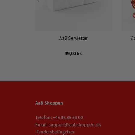
AaB Servietter
A
39,00 kr.
AaB Shoppen
Telefon:
+45 96 35 59 00
Email:
support@aabshoppen.dk
Handelsbetingelser