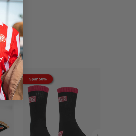
Spar 50%
›