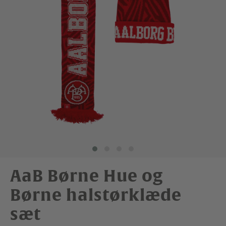
AaB Børne Hue og
Børne halstørklæde
sæt