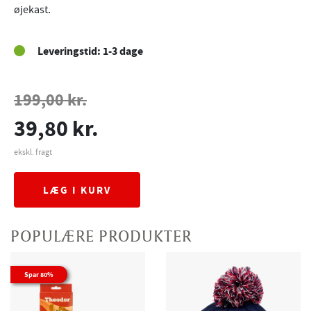
øjekast.
Leveringstid: 1-3 dage
199,00 kr.
39,80 kr.
ekskl. fragt
LÆG I KURV
POPULÆRE PRODUKTER
Spar 80%