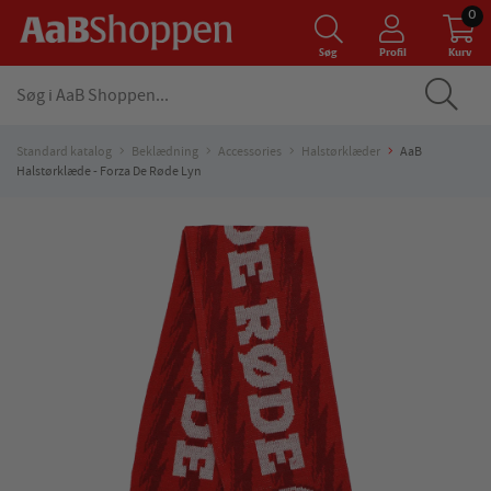
0
Søg
Profil
Kurv
Standard katalog
Beklædning
Accessories
Halstørklæder
AaB
Halstørklæde - Forza De Røde Lyn