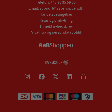
Telefon:
+45 96 35 59 00
Email:
support@aabshoppen.dk
Handelsbetingelser
Retur og ombytning
Tilmeld nyhedsbrev
Privatlivs- og persondatapolitik