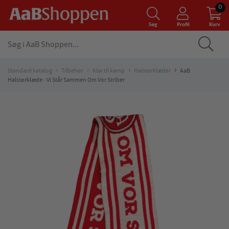
0
Søg
Profil
Kurv
Standard katalog
Tilbehør
Klar til kamp
Halstørklæder
AaB
Halstørklæde - Vi Står Sammen Om Vor Striber