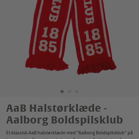
AaB Halstørklæde -
Aalborg Boldspilsklub
Et klassisk AaB halstørklæde med "Aalborg Boldspilsklub" på