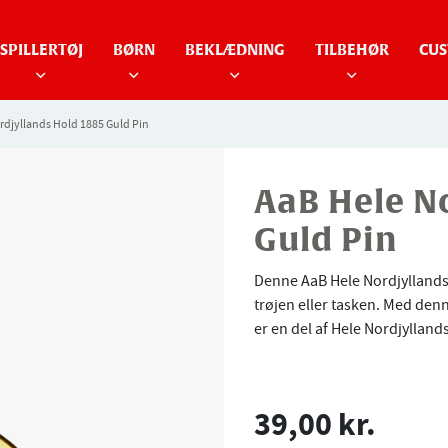
SPILLERTØJ
BØRN
BEKLÆDNING
TILBEHØR
CUS
rdjyllands Hold 1885 Guld Pin
AaB Hele N
Guld Pin
Denne AaB Hele Nordjyllands H
trøjen eller tasken. Med denn
er en del af Hele Nordjylland
39,00 kr.