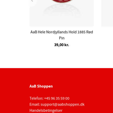
AaB Hele Nordjyllands Hold 1885 Rød
Pin
39,00 kr.
AaB Shoppen
Telefon:
+45 96 35 59 00
Email:
support@aabshoppen.dk
Handelsbetingelser