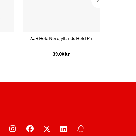
AaB Hele Nordjyllands Hold Pin
AaB 
39,00 kr.