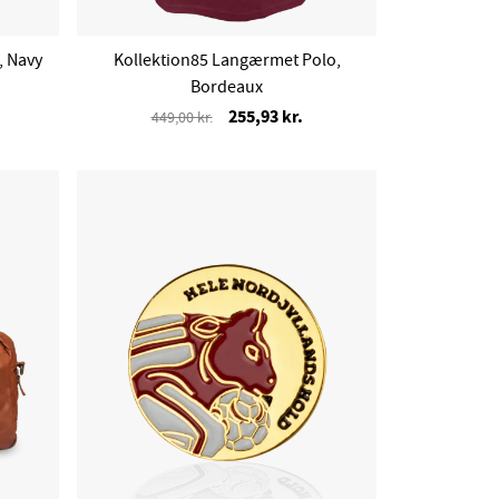
, Navy
Kollektion85 Langærmet Polo,
Bordeaux
255,93 kr.
449,00 kr.