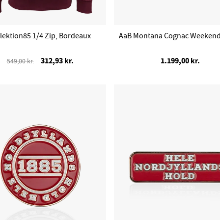
lektion85 1/4 Zip, Bordeaux
AaB Montana Cognac Weekend
312,93 kr.
1.199,00 kr.
549,00 kr.