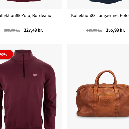
ollektion85 Polo, Bordeaux
Kollektion85 Langærmet Polo
227,43 kr.
255,93 kr.
399,00 kr.
449,00 kr.
 43%