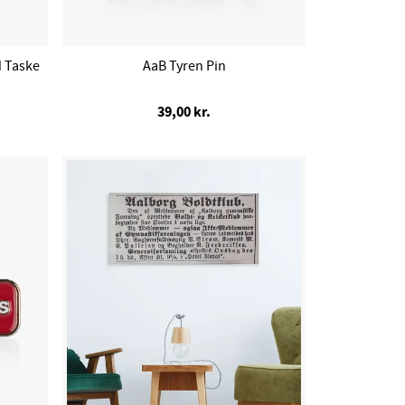
 Taske
AaB Tyren Pin
39,00 kr.