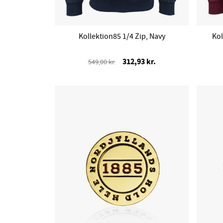
Kollektion85 1/4 Zip, Navy
Kol
312,93 kr.
549,00 kr.