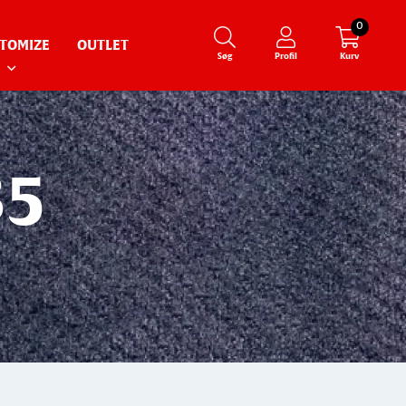
0
TOMIZE
OUTLET
Søg
Profil
Kurv
85