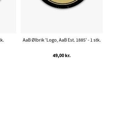
k.
AaB Ølbrik 'Logo, AaB Est. 1885' - 1 stk.
49,00 kr.