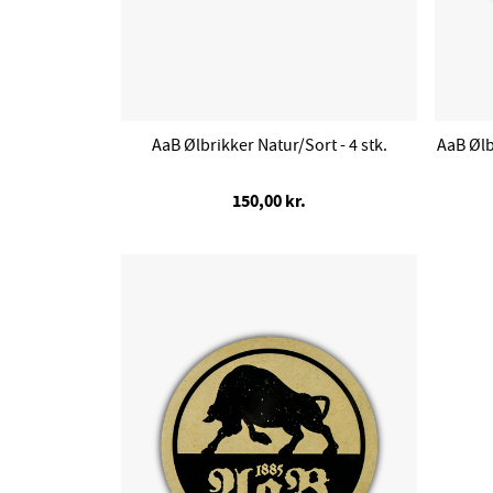
AaB Ølbrikker Natur/Sort - 4 stk.
AaB Ølb
150,00 kr.