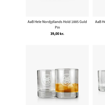
AaB Hele Nordjyllands Hold 1885 Guld
AaB H
Pin
39,00 kr.