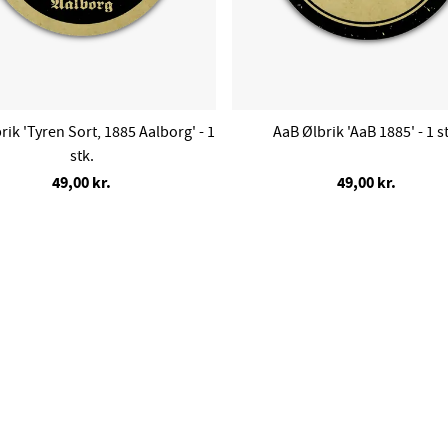
rik 'Tyren Sort, 1885 Aalborg' - 1
AaB Ølbrik 'AaB 1885' - 1 st
stk.
49,00 kr.
49,00 kr.