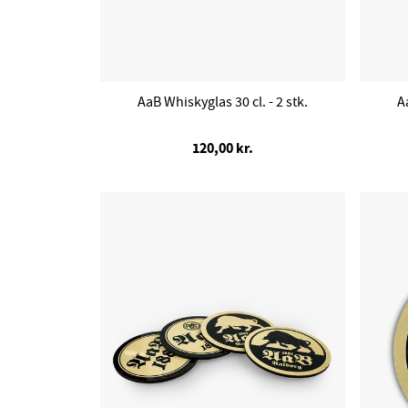
AaB Whiskyglas 30 cl. - 2 stk.
A
120,00 kr.