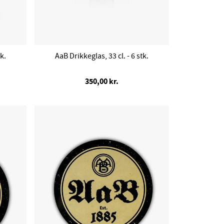
k.
AaB Drikkeglas, 33 cl. - 6 stk.
350,00 kr.