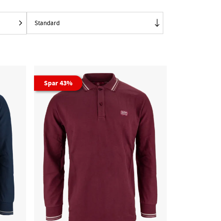
Spar 43%