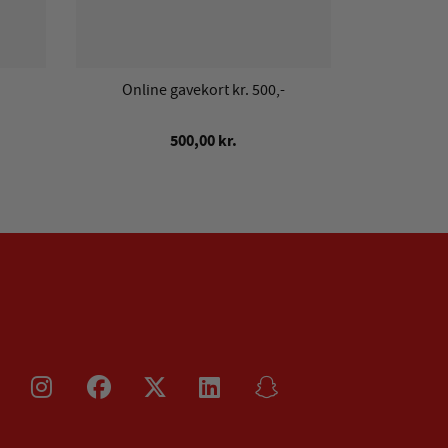
Online gavekort kr. 500,-
Online
500,00 kr.