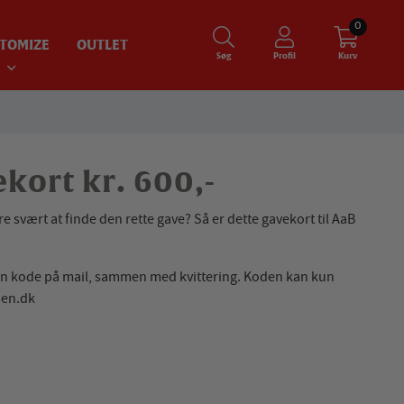
0
TOMIZE
OUTLET
Søg
Profil
Kurv
kort kr. 600,-
e svært at finde den rette gave? Så er dette gavekort til AaB
 en kode på mail, sammen med kvittering. Koden kan kun
pen.dk