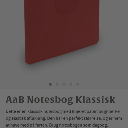
AaB Notesbog Klassisk
Dette er en klassisk notesbog med linjeret papir, bogmærke
og elastisk aflukning. Den har en perfekt størrelse, og er nem
at have med på farten. Brug notesbogen som dagbog,