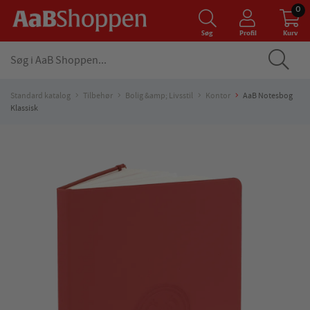
0
Søg
Profil
Kurv
Standard katalog
Tilbehør
Bolig &amp; Livsstil
Kontor
AaB Notesbog
Klassisk