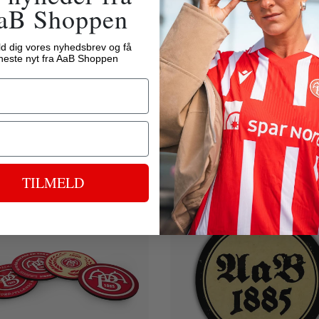
aB Shoppen
ld dig vores nyhedsbrev og få
neste nyt fra AaB Shoppen
TILMELD