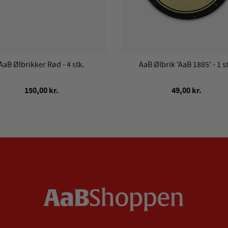
AaB Ølbrikker Rød - 4 stk.
AaB Ølbrik 'AaB 1885' - 1 st
150,00 kr.
49,00 kr.