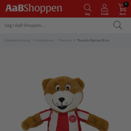
0
Søg
Profil
Kurv
Standard katalog
Kollektioner
Theodor
Theodor Bamse 30 cm