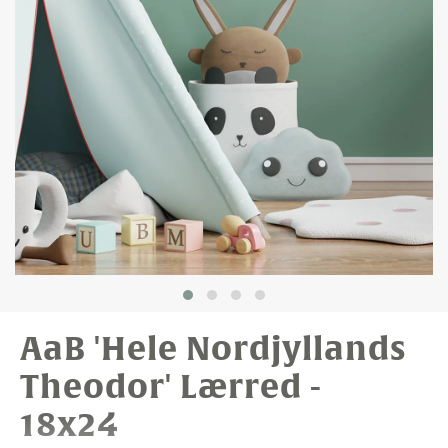
AaB 'Hele Nordjyllands
Theodor' Lærred -
18x24