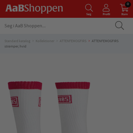
0
Søg
Profil
Kurv
Standard katalog
Kollektioner
ATTENFEMOGFIRS
ATTENFEMOGFIRS
strømper, hvid