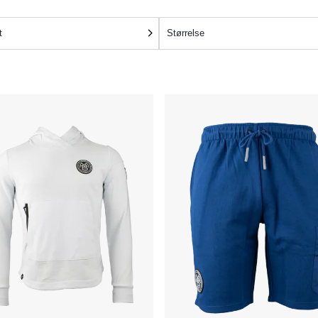
t
Størrelse