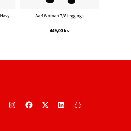
 Navy
AaB Woman 7/8 leggings
449,00 kr.