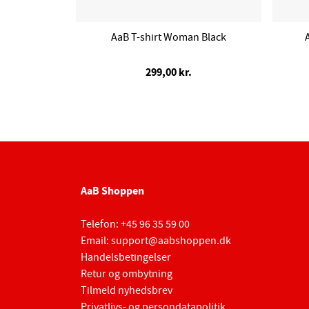
AaB T-shirt Woman Black
299,00 kr.
AaB Shoppen
Telefon:
+45 96 35 59 00
Email:
support@aabshoppen.dk
Handelsbetingelser
Retur og ombytning
Tilmeld nyhedsbrev
Privatlivs- og persondatapolitik