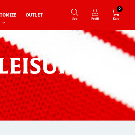
0
TOMIZE
OUTLET
Søg
Profil
Kurv
LEISURE