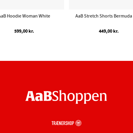
AaB Hoodie Woman White
AaB Stretch Shorts Bermuda
599,00 kr.
449,00 kr.