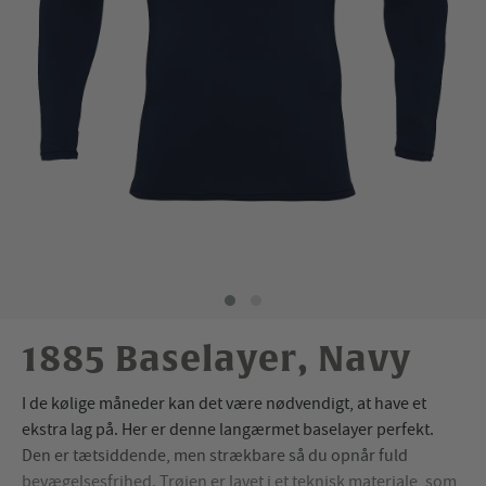
1885 Baselayer, Navy
I de kølige måneder kan det være nødvendigt, at have et
ekstra lag på. Her er denne langærmet baselayer perfekt.
Den er tætsiddende, men strækbare så du opnår fuld
bevægelsesfrihed. Trøjen er lavet i et teknisk materiale, som