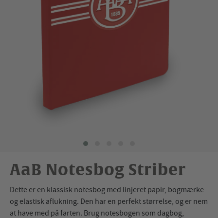
AaB Notesbog Striber
Dette er en klassisk notesbog med linjeret papir, bogmærke
og elastisk aflukning. Den har en perfekt størrelse, og er nem
at have med på farten. Brug notesbogen som dagbog,