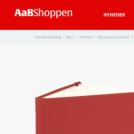
NYHEDER
Standard katalog
Børn
Tilbehør
Klar, parat, skolestart