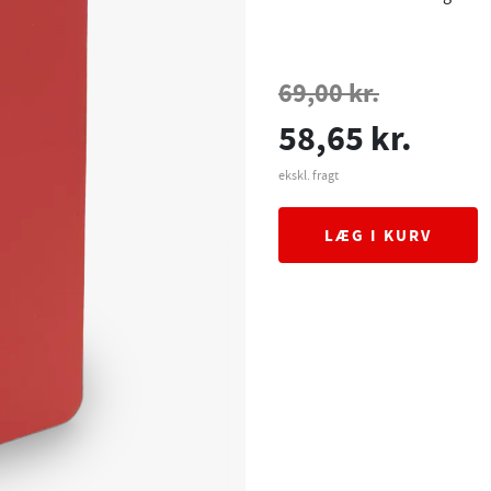
69,00 kr.
58,65 kr.
ekskl. fragt
LÆG I KURV