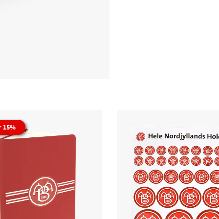
r 15%