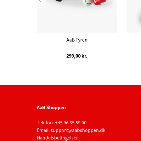
AaB Tyren
299,00 kr.
AaB Shoppen
Telefon:
+45 96 35 59 00
Email:
support@aabshoppen.dk
Handelsbetingelser