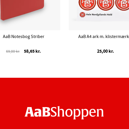
AaB Notesbog Striber
AaB A4 ark m. klistermærk
58,65 kr.
25,00 kr.
69,00 kr.