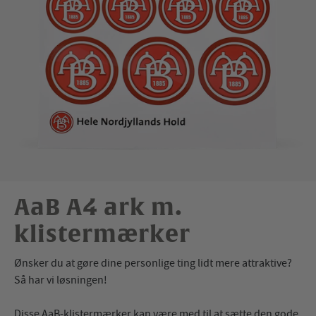
AaB A4 ark m.
klistermærker
Ønsker du at gøre dine personlige ting lidt mere attraktive?
Så har vi løsningen!
Disse AaB-klistermærker kan være med til at sætte den gode