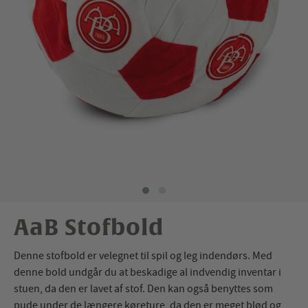
AaB Stofbold
Denne stofbold er velegnet til spil og leg indendørs. Med
denne bold undgår du at beskadige al indvendig inventar i
stuen, da den er lavet af stof. Den kan også benyttes som
pude under de længere køreture, da den er meget blød og