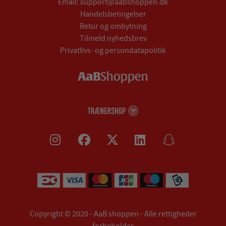
Email:
support@aabshoppen.dk
Handelsbetingelser
Retur og ombytning
Tilmeld nyhedsbrev
Privatlivs- og persondatapolitik
Copyright © 2020 - AaB shoppen - Alle rettigheder
forbeholdes