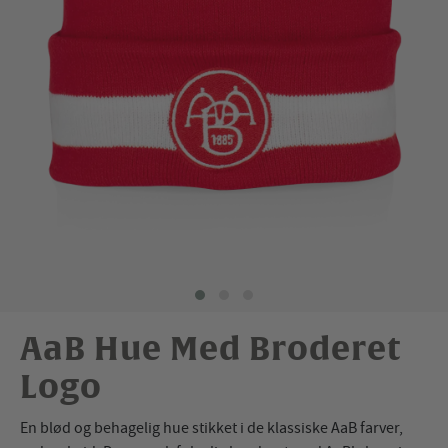
AaB Hue Med Broderet
Logo
En blød og behagelig hue stikket i de klassiske AaB farver,