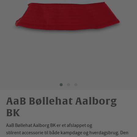
AaB Bøllehat Aalborg
BK
AaB Bøllehat Aalborg BK er et afslappet og
stilrent accessorie til både kampdage og hverdagsbrug. Den