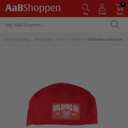
0
Søg
Profil
Kurv
Standard katalog
Beklædning
Herre
Tilbehør
AaB Bøllehat Aalborg BK