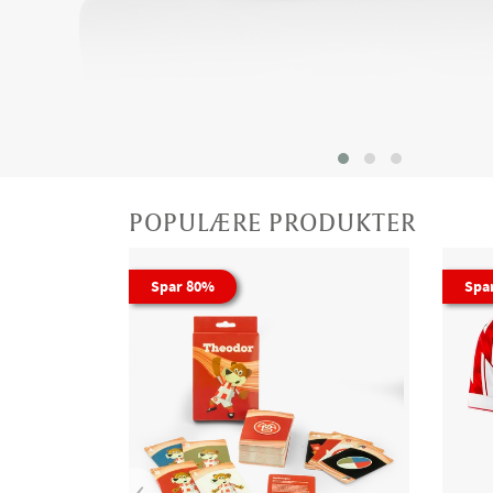
POPULÆRE PRODUKTER
Spar 80%
Spa
‹