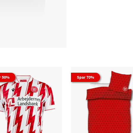
r 50%
Spar 70%