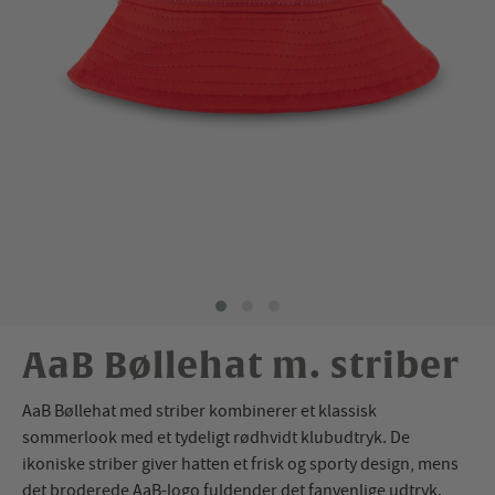
AaB Bøllehat m. striber
AaB Bøllehat med striber kombinerer et klassisk
sommerlook med et tydeligt rødhvidt klubudtryk. De
ikoniske striber giver hatten et frisk og sporty design, mens
det broderede AaB-logo fuldender det fanvenlige udtryk.