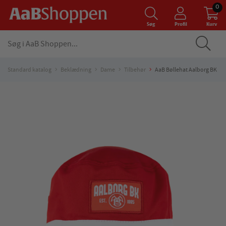
0
Søg
Profil
Kurv
Standard katalog
Beklædning
Dame
Tilbehør
AaB Bøllehat Aalborg BK