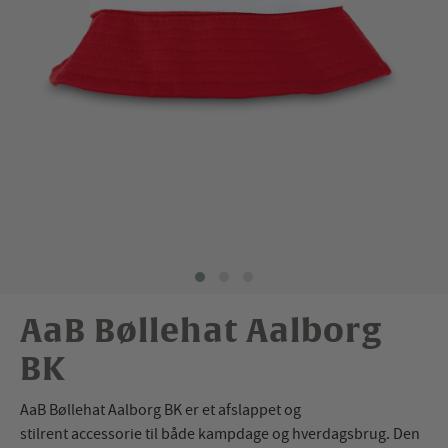
AaB Bøllehat Aalborg
BK
AaB Bøllehat Aalborg BK er et afslappet og
stilrent accessorie til både kampdage og hverdagsbrug. Den