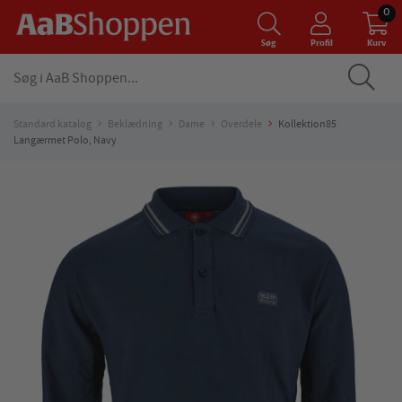
0
Søg
Profil
Kurv
Standard katalog
Beklædning
Dame
Overdele
Kollektion85
Langærmet Polo, Navy