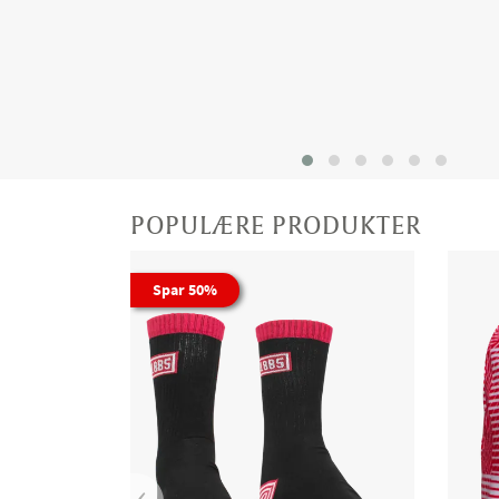
POPULÆRE PRODUKTER
Spar 50%
‹