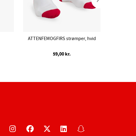
ATTENFEMOGFIRS strømper, hvid
ATTENFEMO
59,00 kr.