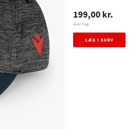
199,00 kr.
ekskl. fragt
LÆG I KURV