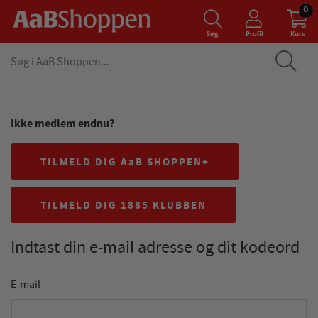
0
Søg
Profil
Kurv
Ikke medlem endnu?
TILMELD DIG AaB SHOPPEN+
TILMELD DIG 1885 KLUBBEN
Indtast din e-mail adresse og dit kodeord
E-mail