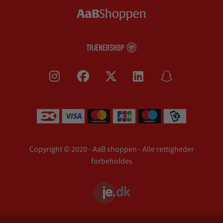
Copyright © 2020 - AaB shoppen - Alle rettigheder
forbeholdes