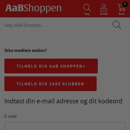
0
Søg
Profil
Kurv
Ikke medlem endnu?
TILMELD DIG AaB SHOPPEN+
TILMELD DIG 1885 KLUBBEN
Indtast din e-mail adresse og dit kodeord
E-mail