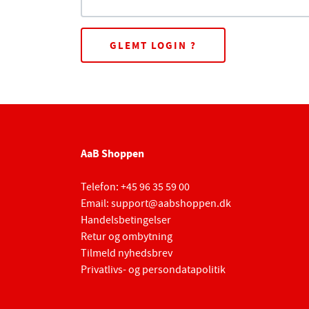
GLEMT LOGIN ?
AaB Shoppen
Telefon:
+45 96 35 59 00
Email:
support@aabshoppen.dk
Handelsbetingelser
Retur og ombytning
Tilmeld nyhedsbrev
Privatlivs- og persondatapolitik