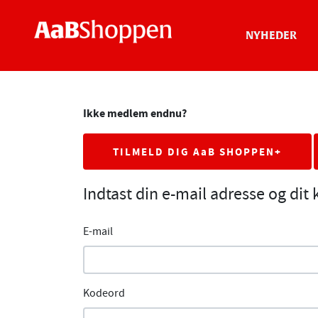
NYHEDER
Ikke medlem endnu?
TILMELD DIG AaB SHOPPEN+
Indtast din e-mail adresse og dit
E-mail
Kodeord