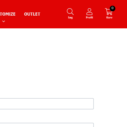
0
TOMIZE
OUTLET
Søg
Profil
Kurv