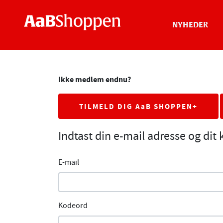
NYHEDER
Ikke medlem endnu?
TILMELD DIG AaB SHOPPEN+
Indtast din e-mail adresse og dit
E-mail
Kodeord