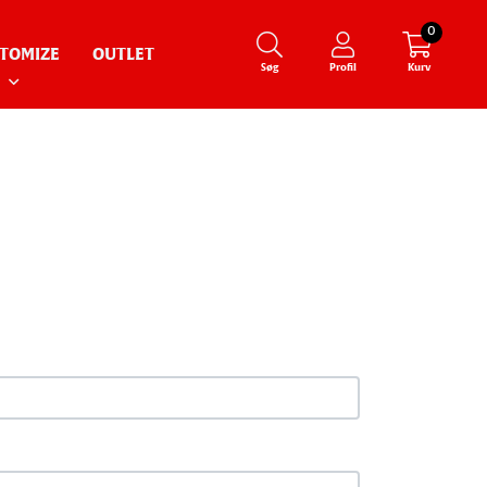
0
TOMIZE
OUTLET
Søg
Profil
Kurv