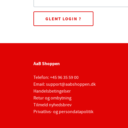
GLEMT LOGIN ?
AaB Shoppen
Telefon:
+45 96 35 59 00
Email:
support@aabshoppen.dk
Handelsbetingelser
Retur og ombytning
Tilmeld nyhedsbrev
Privatlivs- og persondatapolitik