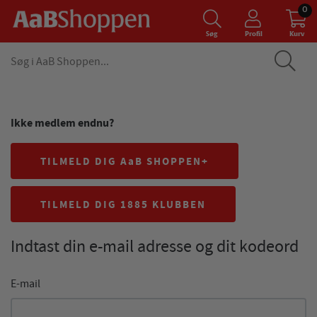
0
Søg
Profil
Kurv
Ikke medlem endnu?
TILMELD DIG AaB SHOPPEN+
TILMELD DIG 1885 KLUBBEN
Indtast din e-mail adresse og dit kodeord
E-mail