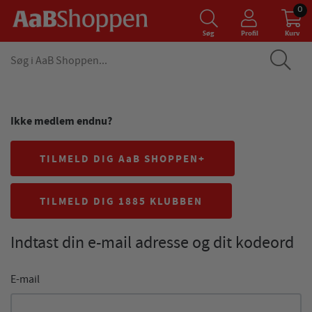
0
Søg
Profil
Kurv
Ikke medlem endnu?
TILMELD DIG AaB SHOPPEN+
TILMELD DIG 1885 KLUBBEN
Indtast din e-mail adresse og dit kodeord
E-mail