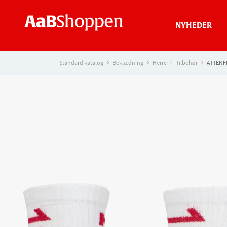
NYHEDER
Standard katalog
Beklædning
Herre
Tilbehør
ATTENFE