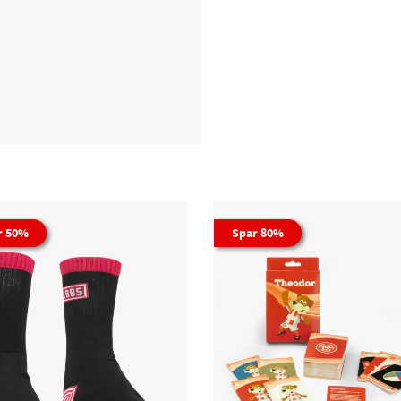
r 50%
Spar 80%