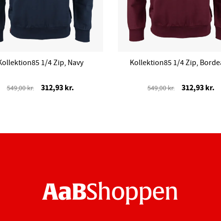
Kollektion85 1/4 Zip, Navy
Kollektion85 1/4 Zip, Bord
312,93 kr.
312,93 kr.
549,00 kr.
549,00 kr.