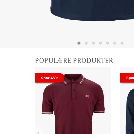
POPULÆRE PRODUKTER
Spar 43%
Spa
‹