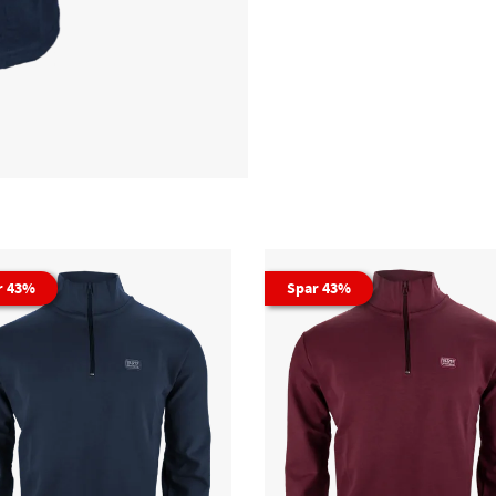
r 43%
Spar 43%