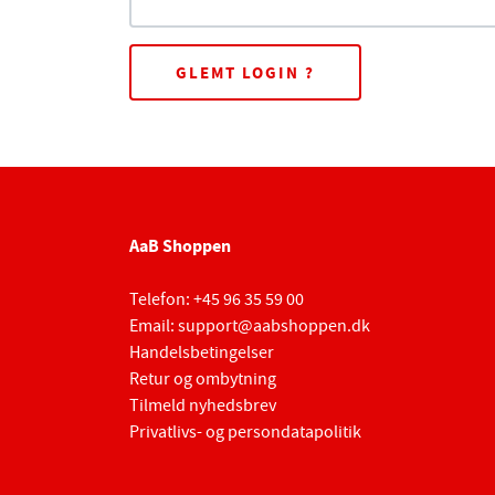
GLEMT LOGIN ?
AaB Shoppen
Telefon:
+45 96 35 59 00
Email:
support@aabshoppen.dk
Handelsbetingelser
Retur og ombytning
Tilmeld nyhedsbrev
Privatlivs- og persondatapolitik