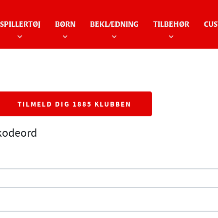
SPILLERTØJ
BØRN
BEKLÆDNING
TILBEHØR
CUS
TILMELD DIG 1885 KLUBBEN
 kodeord