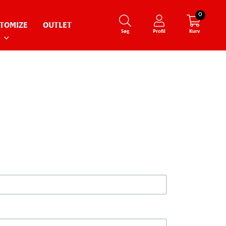
0
TOMIZE
OUTLET
Søg
Profil
Kurv