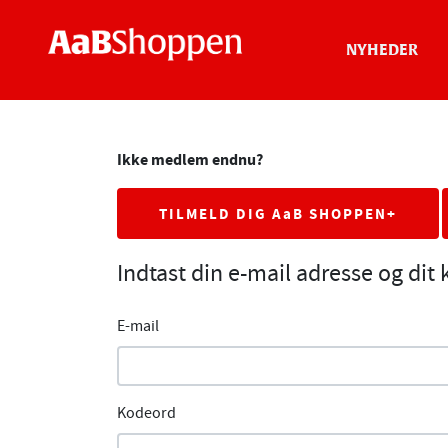
NYHEDER
Ikke medlem endnu?
TILMELD DIG AaB SHOPPEN+
Indtast din e-mail adresse og dit
E-mail
Kodeord