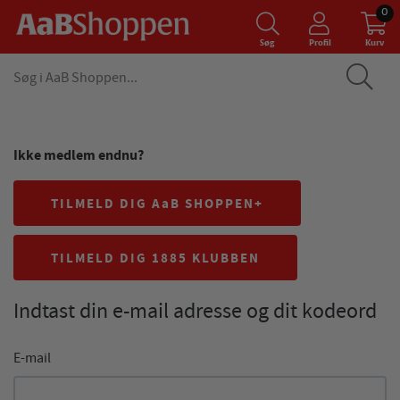
0
Søg
Profil
Kurv
Ikke medlem endnu?
TILMELD DIG AaB SHOPPEN+
TILMELD DIG 1885 KLUBBEN
Indtast din e-mail adresse og dit kodeord
E-mail